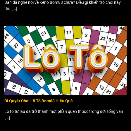
Bạn đã nghe nói về Keno Bom88 chưa? Điều gì khiến trò chơi này
thu [...]
Bí Quyết Chơi Lô Tô Bom88 Hiệu Quả
Lô tô từ lâu đã trở thành một phần quen thuộc trong đời sống văn
[...]