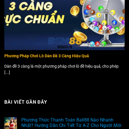
Phương Pháp Chơi Lô Dàn Đề 3 Càng Hiệu Quả
Dàn đề 3 càng là một phương pháp chơi lô đề hiệu quả, cho phép
[...]
BÀI VIẾT GẦN ĐÂY
Phương Thức Thanh Toán Ball88 Nào Nhanh
Nhất? Hướng Dẫn Chi Tiết Từ A-Z Cho Người Mới