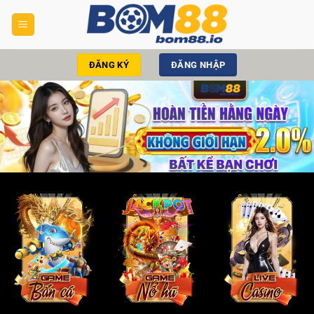
Bỏ
qua
nội
dung
ĐĂNG KÝ
ĐĂNG NHẬP