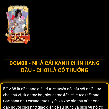
BOM88 - NHÀ CÁI XANH CHÍN HÀNG
ĐẦU - CHƠI LÀ CÓ THƯỞNG
BOM88 là nền tảng giải trí trực tuyến nổi bật với nhiều trò
chơi thú vị, từ game bài, slot game đến cá cược thể thao.
Các sảnh như casino trực tuyến và xóc đĩa thu hút đông
đảo người chơi nhờ giao diện dễ sử dụng và dịch vụ hỗ trợ