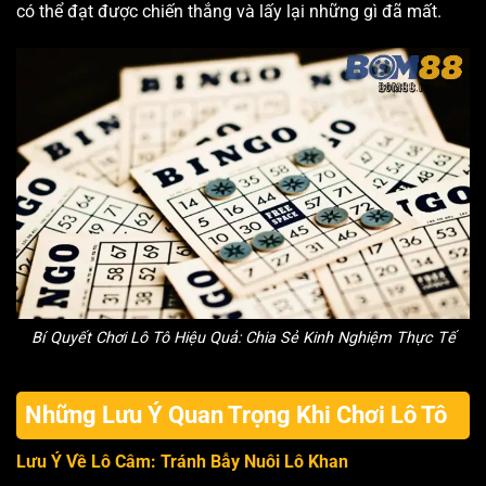
có thể đạt được chiến thắng và lấy lại những gì đã mất.
Bí Quyết Chơi Lô Tô Hiệu Quả: Chia Sẻ Kinh Nghiệm Thực Tế
Những Lưu Ý Quan Trọng Khi Chơi Lô Tô
Lưu Ý Về Lô Câm: Tránh Bẫy Nuôi Lô Khan