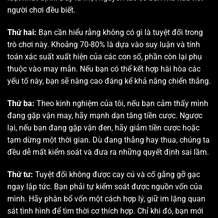
người chơi đều biết.
Thứ hai:
Bạn cần hiểu rằng không có gì là tuyệt đối trong
trò chơi này. Khoảng 70-80% là dựa vào suy luận và tính
toán xác suất xuất hiện của các con số, phần còn lại phụ
thuộc vào may mắn. Nếu bạn có thể kết hợp hài hòa các
yếu tố này, bạn sẽ nâng cao đáng kể khả năng chiến thắng.
Thứ ba:
Theo kinh nghiệm của tôi, nếu bạn cảm thấy mình
đang gặp vận may, hãy mạnh dạn tăng tiền cược. Ngược
lại, nếu bạn đang gặp vận đen, hãy giảm tiền cược hoặc
tạm dừng một thời gian. Dù đang thắng hay thua, chúng ta
đều dễ mất kiểm soát và đưa ra những quyết định sai lầm.
Thứ tư:
Tuyệt đối không được cay cú và cố gắng gỡ gạc
ngay lập tức. Bạn phải tự kiểm soát được nguồn vốn của
mình. Hãy phân bổ vốn một cách hợp lý, giữ im lặng quan
sát tình hình để tìm thời cơ thích hợp. Chỉ khi đó, bạn mới