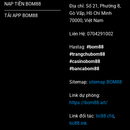
NẠP TIỀN BOM88
Địa chỉ: Số 21, Phường 8,
Gò Vấp, Hồ Chí Minh
TẢI APP BOM88
70000, Việt Nam
Liên Hệ: 0704291002
Hastag:
#bom88
#trangchubom88
#casinobom88
#bancabom88
Sitemap:
sitemap BOM88
Link dự phòng:
https://bom88.art/
Link đối tác:
tic88.cfd
,
tic88.ink