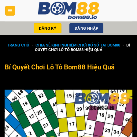
Bỏ
qua
nội
dung
ĐĂNG KÝ
ĐĂNG NHẬP
TRANG CHỦ
»
CHIA SẺ KINH NGHIỆM CHƠI XỔ SỐ TẠI BOM88
»
BÍ
QUYẾT CHƠI LÔ TÔ BOM88 HIỆU QUẢ
Bí Quyết Chơi Lô Tô Bom88 Hiệu Quả