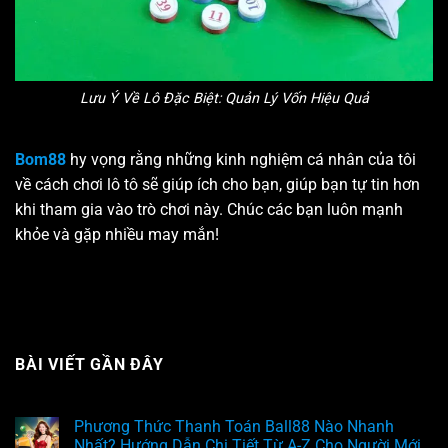
Lưu Ý Về Lô Đặc Biệt: Quản Lý Vốn Hiệu Quả
Bom88
hy vọng rằng những kinh nghiệm cá nhân của tôi
về cách chơi lô tô sẽ giúp ích cho bạn, giúp bạn tự tin hơn
khi tham gia vào trò chơi này. Chúc các bạn luôn mạnh
khỏe và gặp nhiều may mắn!
BÀI VIẾT GẦN ĐÂY
Phương Thức Thanh Toán Ball88 Nào Nhanh
Nhất? Hướng Dẫn Chi Tiết Từ A-Z Cho Người Mới