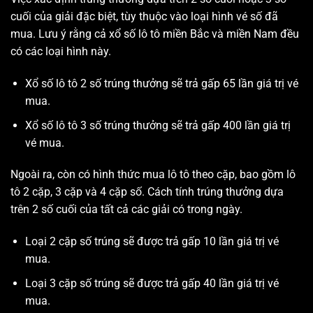
cuối của giải đặc biệt, tùy thuộc vào loại hình vé số đã
mua. Lưu ý rằng cả xổ số lô tô miền Bắc và miền Nam đều
có các loại hình này.
Xổ số lô tô 2 số trúng thưởng sẽ trả gấp 65 lần giá trị vé
mua.
Xổ số lô tô 3 số trúng thưởng sẽ trả gấp 400 lần giá trị
vé mua.
Ngoài ra, còn có hình thức mua lô tô theo cặp, bao gồm lô
tô 2 cặp, 3 cặp và 4 cặp số. Cách tính trúng thưởng dựa
trên 2 số cuối của tất cả các giải có trong ngày.
Loại 2 cặp số trúng sẽ được trả gấp 10 lần giá trị vé
mua.
Loại 3 cặp số trúng sẽ được trả gấp 40 lần giá trị vé
mua.