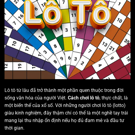
Lô tô từ lâu đã trở thành một phần quen thuộc trong đời
sống văn hóa của người Việt.
Cách chơi lô tô
, thực chất, là
một biến thể của xổ số. Với những người chơi lô tô (lotto)
giàu kinh nghiệm, đây thậm chí có thể là một nghề tay trái
mang lại thu nhập ổn định nếu họ đủ đam mê và đầu tư
thời gian.