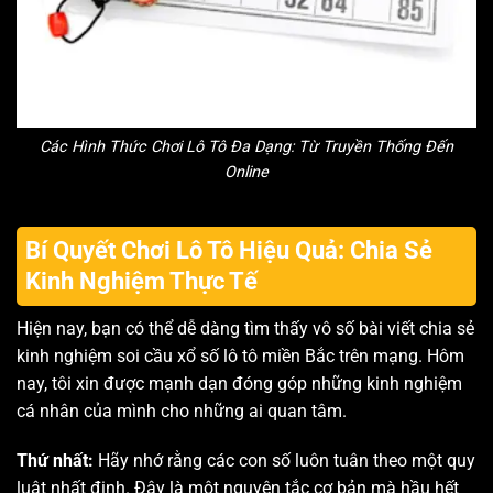
Các Hình Thức Chơi Lô Tô Đa Dạng: Từ Truyền Thống Đến
Online
Bí Quyết Chơi Lô Tô Hiệu Quả: Chia Sẻ
Kinh Nghiệm Thực Tế
Hiện nay, bạn có thể dễ dàng tìm thấy vô số bài viết chia sẻ
kinh nghiệm soi cầu xổ số lô tô miền Bắc trên mạng. Hôm
nay, tôi xin được mạnh dạn đóng góp những kinh nghiệm
cá nhân của mình cho những ai quan tâm.
Thứ nhất:
Hãy nhớ rằng các con số luôn tuân theo một quy
luật nhất định. Đây là một nguyên tắc cơ bản mà hầu hết