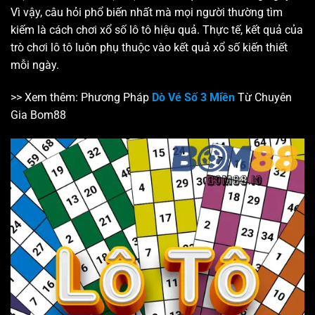
Vì vậy, câu hỏi phổ biến nhất mà mọi người thường tìm
kiếm là cách chơi xổ số lô tô hiệu quả. Thực tế, kết quả của
trò chơi lô tô luôn phụ thuộc vào kết quả xổ số kiến thiết
mỗi ngày.
>> Xem thêm: Phương Pháp
Dò Vé Số 3 Miền
Từ Chuyên
Gia Bom88