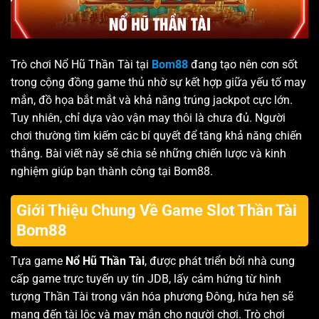
Trò chơi Nổ Hũ Thần Tài tại
Bom88
đang tạo nên cơn sốt
trong cộng đồng game thủ nhờ sự kết hợp giữa yếu tố may
mắn, đồ họa bắt mắt và khả năng trúng jackpot cực lớn.
Tuy nhiên, chỉ dựa vào vận may thôi là chưa đủ. Người
chơi thường tìm kiếm các bí quyết để tăng khả năng chiến
thắng. Bài viết này sẽ chia sẻ những chiến lược và kinh
nghiệm giúp bạn thành công tại Bom88.
Giới Thiệu Chung Về Game Slot Thần Tài
Bom88
Tựa game
Nổ Hũ Thần Tài
, được phát triển bởi nhà cung
cấp game trực tuyến uy tín JDB, lấy cảm hứng từ hình
tượng Thần Tài trong văn hóa phương Đông, hứa hẹn sẽ
mang đến tài lộc và may mắn cho người chơi. Trò chơi