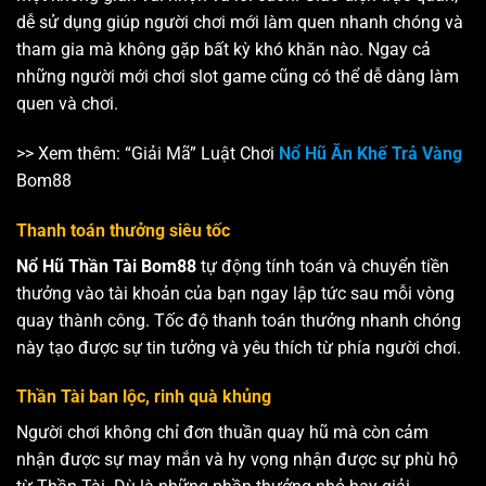
dễ sử dụng giúp người chơi mới làm quen nhanh chóng và
tham gia mà không gặp bất kỳ khó khăn nào. Ngay cả
những người mới chơi slot game cũng có thể dễ dàng làm
quen và chơi.
>> Xem thêm: “Giải Mã” Luật Chơi
Nổ Hũ Ăn Khế Trả Vàng
Bom88
Thanh toán thưởng siêu tốc
Nổ Hũ Thần Tài Bom88
tự động tính toán và chuyển tiền
thưởng vào tài khoản của bạn ngay lập tức sau mỗi vòng
quay thành công. Tốc độ thanh toán thưởng nhanh chóng
này tạo được sự tin tưởng và yêu thích từ phía người chơi.
Thần Tài ban lộc, rinh quà khủng
Người chơi không chỉ đơn thuần quay hũ mà còn cảm
nhận được sự may mắn và hy vọng nhận được sự phù hộ