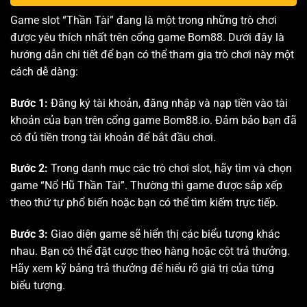
Game slot “Thần Tài” đang là một trong những trò chơi
được yêu thích nhất trên cổng game Bom88. Dưới đây là
hướng dẫn chi tiết để bạn có thể tham gia trò chơi này một
cách dễ dàng:
Bước 1:
Đăng ký tài khoản, đăng nhập và nạp tiền vào tài
khoản của bạn trên cổng game Bom88.io. Đảm bảo bạn đã
có đủ tiền trong tài khoản để bắt đầu chơi.
Bước 2:
Trong danh mục các trò chơi slot, hãy tìm và chọn
game “Nổ Hũ Thần Tài”. Thường thì game được sắp xếp
theo thứ tự phổ biến hoặc bạn có thể tìm kiếm trực tiếp.
Bước 3:
Giao diện game sẽ hiển thị các biểu tượng khác
nhau. Bạn có thể đặt cược theo hàng hoặc cột trả thưởng.
Hãy xem kỹ bảng trả thưởng để hiểu rõ giá trị của từng
biểu tượng.