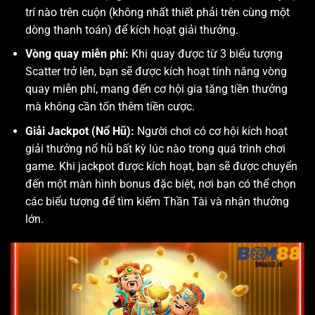
trí nào trên cuộn (không nhất thiết phải trên cùng một
dòng thanh toán) để kích hoạt giải thưởng.
Vòng quay miễn phí:
Khi quay được từ 3 biểu tượng
Scatter trở lên, bạn sẽ được kích hoạt tính năng vòng
quay miễn phí, mang đến cơ hội gia tăng tiền thưởng
mà không cần tốn thêm tiền cược.
Giải Jackpot (Nổ Hũ):
Người chơi có cơ hội kích hoạt
giải thưởng nổ hũ bất kỳ lúc nào trong quá trình chơi
game. Khi jackpot được kích hoạt, bạn sẽ được chuyển
đến một màn hình bonus đặc biệt, nơi bạn có thể chọn
các biểu tượng để tìm kiếm Thần Tài và nhận thưởng
lớn.