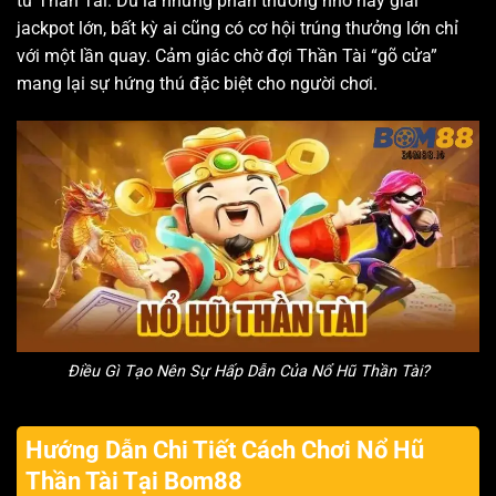
từ Thần Tài. Dù là những phần thưởng nhỏ hay giải
jackpot lớn, bất kỳ ai cũng có cơ hội trúng thưởng lớn chỉ
với một lần quay. Cảm giác chờ đợi Thần Tài “gõ cửa”
mang lại sự hứng thú đặc biệt cho người chơi.
Điều Gì Tạo Nên Sự Hấp Dẫn Của Nổ Hũ Thần Tài?
Hướng Dẫn Chi Tiết Cách Chơi Nổ Hũ
Thần Tài Tại Bom88