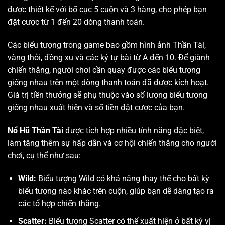
được thiết kế với bố cục 5 cuộn và 3 hàng, cho phép bạn
đặt cược từ 1 đến 20 dòng thanh toán.
Các biểu tượng trong game bao gồm hình ảnh Thần Tài,
vàng thỏi, đồng xu và các ký tự bài từ A đến 10. Để giành
chiến thắng, người chơi cần quay được các biểu tượng
giống nhau trên một dòng thanh toán đã được kích hoạt.
Giá trị tiền thưởng sẽ phụ thuộc vào số lượng biểu tượng
giống nhau xuất hiện và số tiền đặt cược của bạn.
Nổ Hũ Thần Tài
được tích hợp nhiều tính năng đặc biệt,
làm tăng thêm sự hấp dẫn và cơ hội chiến thắng cho người
chơi, cụ thể như sau:
Wild:
Biểu tượng Wild có khả năng thay thế cho bất kỳ
biểu tượng nào khác trên cuộn, giúp bạn dễ dàng tạo ra
các tổ hợp chiến thắng.
Scatter:
Biểu tượng Scatter có thể xuất hiện ở bất kỳ vị