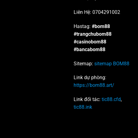
Liên Hệ: 0704291002
Hastag:
#bom88
#trangchubom88
#casinobom88
#bancabom88
Sitemap:
sitemap BOM88
Link dự phòng:
https://bom88.art/
Link đối tác:
tic88.cfd
,
tic88.ink