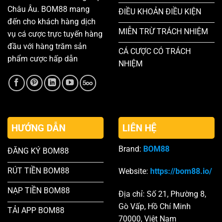
chơi
Châu Âu. BOM88 mang
ĐIỀU KHOẢN ĐIỀU KIỆN
phù
đến cho khách hàng dịch
hợp
MIỄN TRỪ TRÁCH NHIỆM
vụ cá cược trực tuyến hàng
đầu với hàng trăm sản
CÁ CƯỢC CÓ TRÁCH
phẩm cược hấp dẫn
NHIỆM
HƯỚNG DẪN
LIÊN HỆ
Brand:
BOM88
ĐĂNG KÝ BOM88
RÚT TIỀN BOM88
Website:
https://bom88.io/
NẠP TIỀN BOM88
Địa chỉ: Số 21, Phường 8,
Gò Vấp, Hồ Chí Minh
TẢI APP BOM88
70000, Việt Nam