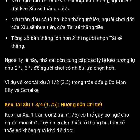
Nếu trận đấu kết thúc với chỉ một bàn thắng, người chơi
đặt kèo Xỉu sẽ thắng cược.
Nếu trận đấu có từ hai bàn thắng trở lên, người chơi đặt
cửa Xỉu sẽ thua tiền, cửa Tài sẽ thắng tiền.
Tổng số bàn thắng lớn hơn 2 thì người chọn Tài sẽ
thắng.
Ngoài tỷ lệ này, nhà cái còn cung cấp các tỷ lệ kèo tương tự
như 2 ½, 3 ½ để người chơi có nhiều lựa chọn hơn.
Ví dụ về kèo tài xỉu 3 1/2 (3.5) trong trận đấu giữa Man
City và Schalke.
Kèo Tài Xỉu 1 3/4 (1.75): Hướng dẫn Chi tiết
Kèo Tài Xỉu 1 trái rưỡi 2 trái (1.75) có thể gây bỡ ngỡ cho
người mới chơi. Tuy nhiên, khi hiểu rõ thông tin, bạn sẽ
thấy nó không quá khó để đọc: