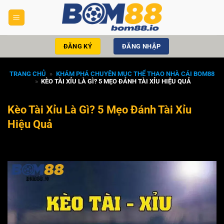
Bỏ
qua
nội
dung
ĐĂNG KÝ
ĐĂNG NHẬP
TRANG CHỦ
»
KHÁM PHÁ CHUYÊN MỤC THỂ THAO NHÀ CÁI BOM88
»
KÈO TÀI XỈU LÀ GÌ? 5 MẸO ĐÁNH TÀI XỈU HIỆU QUẢ
Kèo Tài Xỉu Là Gì? 5 Mẹo Đánh Tài Xỉu
Hiệu Quả